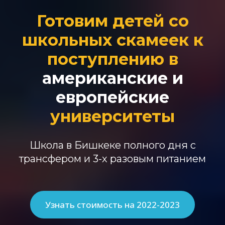
Готовим детей со
школьных скамеек к
поступлению в
американские
и
европейские
университеты
Школа в Бишкеке полного дня с
трансфером и 3-х разовым питанием
Узнать стоимость на 2022-2023