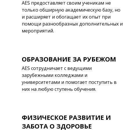
AES предоставляет своим ученикам не
только обширную академическую базу, но
и расширяет и обогащает их опыт при
помощи разнообразных дополнительных и
мероприятий.
ОБРАЗОВАНИЕ ЗА РУБЕЖОМ
AES сотрудничает с ведущими
зарубежными колледжами и
университетами и помогает поступить в
них на любую ступень обучения.
ФИЗИЧЕСКОЕ РАЗВИТИЕ И
ЗАБОТА О ЗДОРОВЬЕ